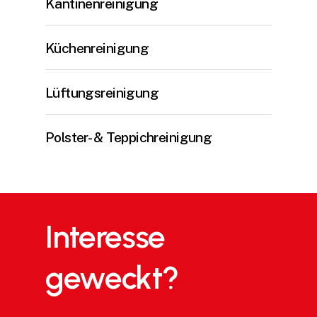
Kantinenreinigung
Küchenreinigung
Lüftungsreinigung
Polster- & Teppichreinigung
Interesse
geweckt?